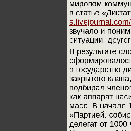
мировом коммун
в статье «Дикта
s.livejournal.com
звучало и поним
ситуации, другог
В результате сл
сформировалось 
а государство д
закрытого клана
подбирал членов
как аппарат нас
масс. В начале 
«Партией, соби
делегат от 1000