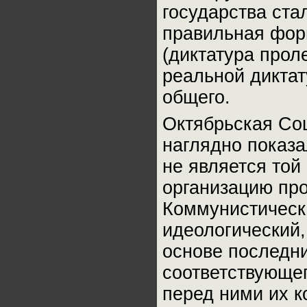
государства ста
правильная фор
(диктатура проле
реальной диктат
общего.
Октябрьская Со
наглядно показа
не является той
организацию про
Коммунистическа
идеологический,
основе последн
соответствующег
перед ними их к