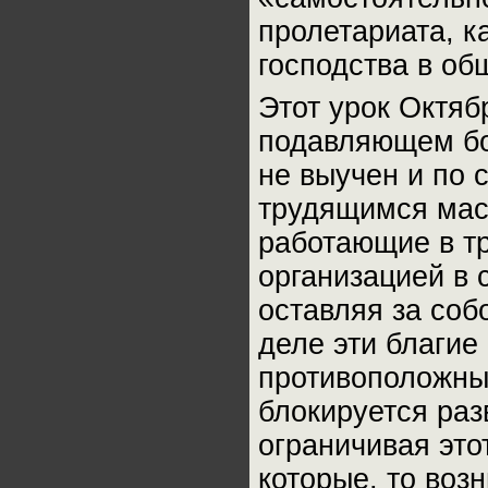
пролетариата, к
господства в об
Этот урок Октя
подавляющем бо
не выучен и по 
трудящимся мас
работающие в тр
организацией в 
оставляя за соб
деле эти благи
противоположны
блокируется раз
ограничивая это
которые, то воз