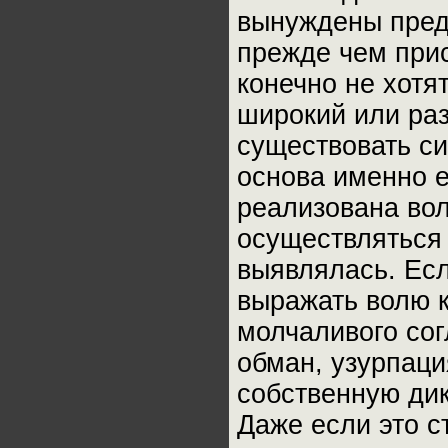
вынуждены пред
прежде чем прис
конечно не хотя
широкий или раз
существовать си
основа именно е
реализована вол
осуществляться 
выявлялась. Есл
выражать волю к
молчаливого сог
обман, узурпаци
собственную дик
Даже если это с