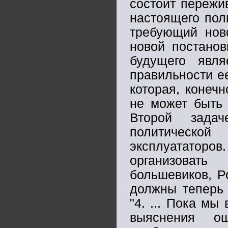
состоит пережи
настоящего пол
требующий ново
новой постанов
будущего явл
правильности ее
которая, конечн
не может быть 
Второй зада
политической
эксплуататоров.
организовать
большевиков, Р
должны теперь 
"4. ... Пока мы
выяснения о