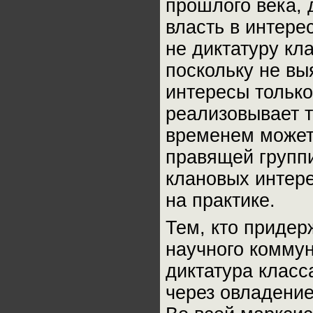
прошлого века, 
власть в интере
не диктатуру кл
поскольку не вы
интересы только 
реализовывает т
временем может 
правящей групп
клановых интере
на практике.
Тем, кто придер
научного коммун
диктатура класс
через овладение