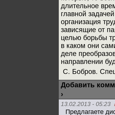
длительное врем
главной задачей
организация тру
зависящие от па
целью борьбы тр
в каком они сам
деле преобразо
направлении бу
С. Бобров. Спе
Добавить комм
›
13.02.2013 - 05:23
Предлагаете ди