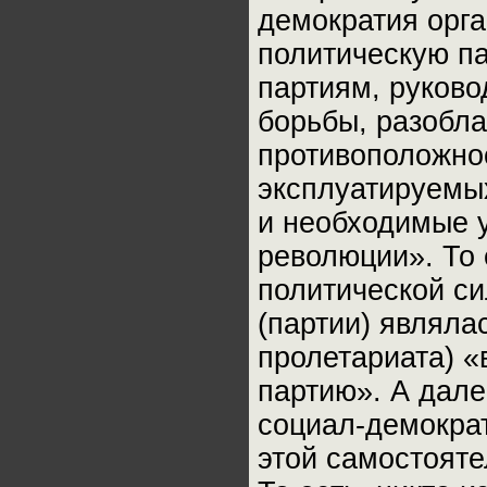
демократия орга
политическую п
партиям, руково
борьбы, разобл
противоположно
эксплуатируемых
и необходимые 
революции». То 
политической си
(партии) являла
пролетариата) 
партию». А дале
социал-демократ
этой самостояте