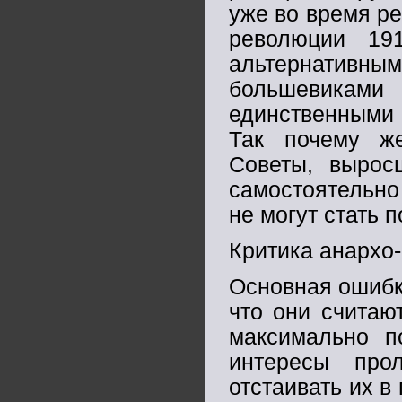
уже во время ре
революции 19
альтернативн
большевиками 
единственными
Так почему же
Советы, выросш
самостоятельно
не могут стать 
Критика анархо-
Основная ошибк
что они считаю
максимально п
интересы про
отстаивать их в