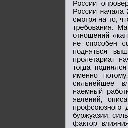
России опровер
России начала 
смотря на то, ч
требования. Ма
отношений «кап
не способен с
подняться выш
пролетариат н
тогда поднялся
именно потому
сильнейшее в
наемный работн
явлений, опис
профсоюзного 
буржуазии, силь
фактор влияния