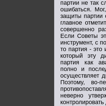
партии не так с
ошибаться. Мог
защиты партии 
главное отмети
совершенно ра
Если Советы эт
инструмент, с п
то партия - это 
который эту ди
партия как ав
полно и после
осуществляет д
Поэтому, во-
противопоставл
неверно утвер
контролировать 