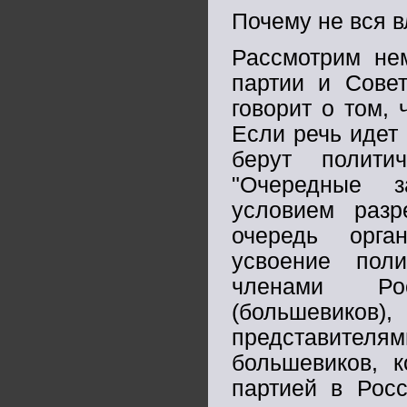
Почему не вся 
Рассмотрим не
партии и Совет
говорит о том, 
Если речь идет 
берут полити
"Очередные з
условием раз
очередь орга
усвоение поли
членами Рос
(большевико
представителя
большевиков, к
партией в Росс