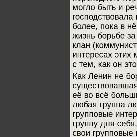
могло быть и ре
господствовала 
более, пока в н
жизнь борьбе за
клан (коммунист
интересах этих 
с тем, как он эт
Как Ленин не бо
существовавшая
её во всё больш
любая группа лю
групповые интер
группу для себя
свои групповые 