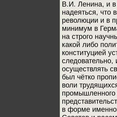
В.И. Ленина, и 
надеяться, что 
революции и в 
минимум в Герма
на строго научн
какой либо поли
конституцией ус
следовательно, 
осуществлять св
был чётко проп
воли трудящихс
промышленного 
представительст
в форме именно