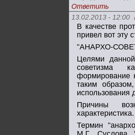
Ответить
13.02.2013 - 12:00
В качестве про
привел вот эту с
"АНАРХО-СОВ
Целями данной 
советизма к
формирование к
таким образом
использования 
Причины воз
характеристика.
Термин "анархо
М.Г. Суслова