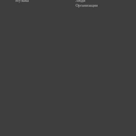
Музыка
Люди
Организации