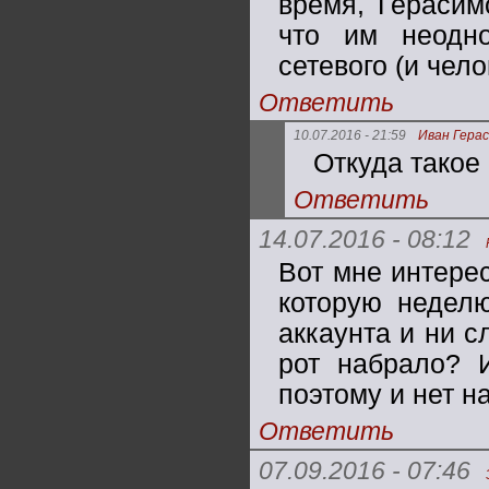
время, Герасим
что им неодн
сетевого (и чело
Ответить
10.07.2016 - 21:59
Иван Гера
Откуда такое
Ответить
14.07.2016 - 08:12
Вот мне интерес
которую недел
аккаунта и ни с
рот набрало? И
поэтому и нет н
Ответить
07.09.2016 - 07:46