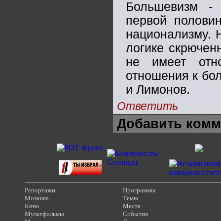
Большевизм - 
первой половин
национализму. 
логике скрючен
не имеет отн
отношения к бо
и Лимонов.
Ответить
Добавить комм
Репортажи
Программы
Мозаика
Темы
Кино
Места
Мультфильмы
События