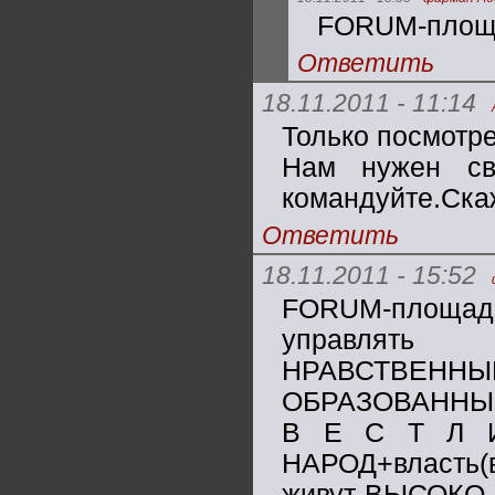
FORUM-площа
Ответить
18.11.2011 - 11:14
Только посмотре
Нам нужен св
командуйте.Ска
Ответить
18.11.2011 - 15:52
FORUM-площад
управлят
НРАВСТВЕННЫ
ОБРАЗОВАННЫ
В Е С Т Л И
НАРОД+власть(
живут-ВЫСОКО