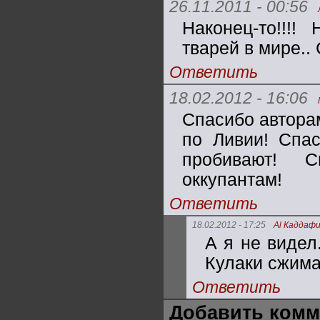
26.11.2011 - 00:56
Наконец-то!!!
тварей в мире.
Ответить
18.02.2012 - 16:06
Спасибо авторам
по Ливии! Спа
пробивают! 
оккупантам!
Ответить
18.02.2012 - 17:25
Al Каддаф
А я не видел
Кулаки сжима
Ответить
Добавить комм