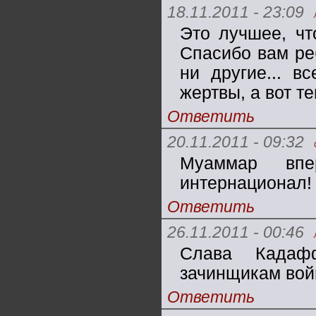
18.11.2011 - 23:09
Это лучшее, чт
Спасибо вам реб
ни другие... в
жертвы, а вот т
Ответить
20.11.2011 - 09:32
Муаммар впе
интернационал!
Ответить
26.11.2011 - 00:46
Слава Кадафф
зачинщикам войн
Ответить