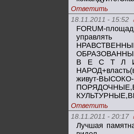
Ответить
18.11.2011 - 15:52
FORUM-площад
управлят
НРАВСТВЕННЫ
ОБРАЗОВАННЫ
В Е С Т Л И
НАРОД+власть(
живут-ВЫСОКО
ПОРЯДОЧНЫЕ,
КУЛЬТУРНЫЕ,ВЫ
Ответить
18.11.2011 - 20:17
Лучшая памятна
видел.