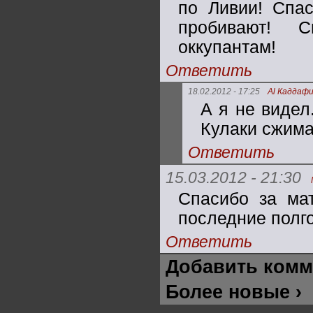
по Ливии! Спа
пробивают! 
оккупантам!
Ответить
18.02.2012 - 17:25
Al Каддаф
А я не видел
Кулаки сжима
Ответить
15.03.2012 - 21:30
Спасибо за ма
последние полго
Ответить
Добавить комм
Более новые ›