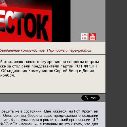
объединение коммунистов
Партийный перекрёсток
ий отстаивают свою точку зрения по спорным острым
уске за стол сели представители партии РОТ ФРОНТ
о Объединения Коммунистов Сергей Биец и Денис
 ноября.
 решить не в состоянии. Мне кажется, ни Рот Фронт, ни
. Олег, зря вы бросили ваше предложение о создании
внялись бы вступлением в рамки третьей организации. И 7
 ФЛС-МОК - вошли бы в колонны не кто к кому, что для