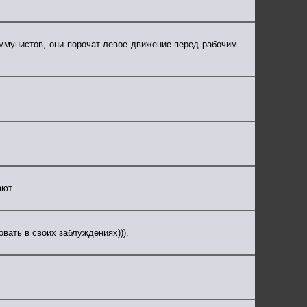
оммунистов, они порочат левое движение перед рабочим
ают.
вать в своих заблуждениях))).