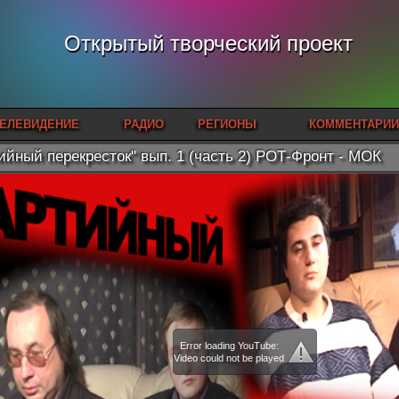
Открытый творческий проект
ЕЛЕВИДЕНИЕ
РАДИО
РЕГИОНЫ
КОММЕНТАРИИ
ийный перекресток" вып. 1 (часть 2) РОТ-Фронт - МОК
Error loading YouTube:
Video could not be played