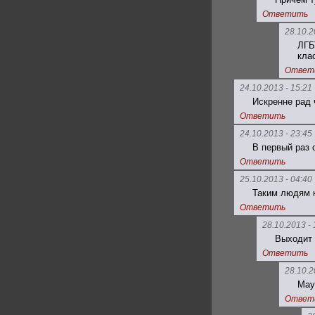
Ответить
28.10.2
ЛГБ
кла
Ответ
24.10.2013 - 15:21
Искренне рад 
Ответить
24.10.2013 - 23:45
В первый раз 
Ответить
25.10.2013 - 04:40
Таким людям к
Ответить
28.10.2013 - 
Выходит 
Ответить
28.10.2
Мау
Ответ