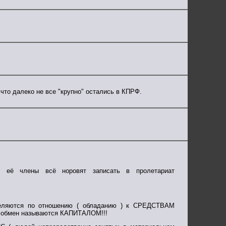
что далеко не все "крупно" остались в КПРФ.
му её члены всё норовят записать в пролетариат
деляются по отношению ( обладанию ) к СРЕДСТВАМ
обмен называются КАПИТАЛОМ!!!