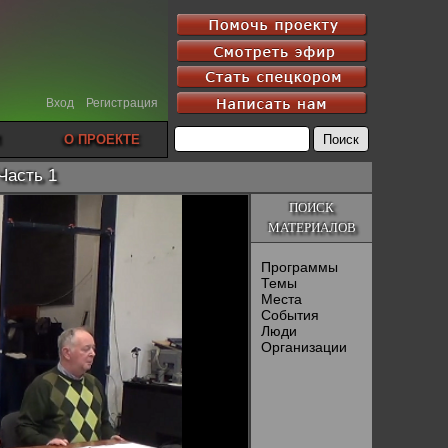
Вход
Регистрация
О ПРОЕКТЕ
Часть 1
ПОИСК
МАТЕРИАЛОВ
Программы
Темы
Места
События
Люди
Организации