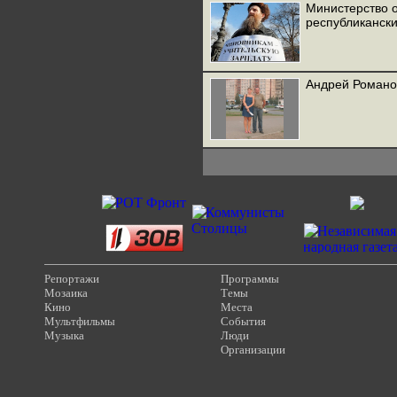
Министерство о
республикански
Андрей Романов
Репортажи
Программы
Мозаика
Темы
Кино
Места
Мультфильмы
События
Музыка
Люди
Организации