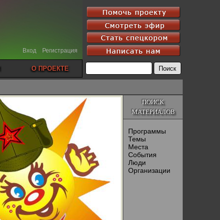
Вход
Регистрация
О ПРОЕКТЕ
ПОИСК
МАТЕРИАЛОВ
Программы
Темы
Места
События
Люди
Организации