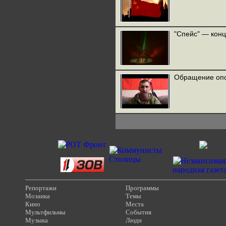
"Спейс" — конц
Обращение опо
Репортажи
Программы
Мозаика
Темы
Кино
Места
Мультфильмы
События
Музыка
Люди