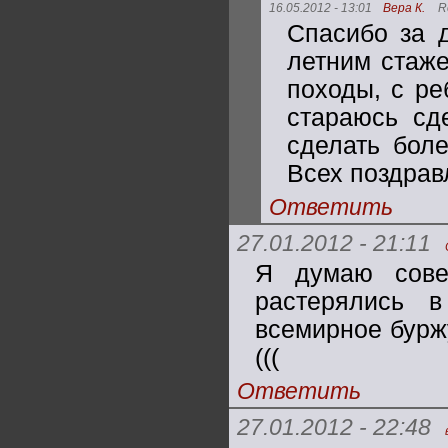
16.05.2012 - 13:01
Вера К.
R
Спасибо за 
летним стаже
походы, с ре
стараюсь сд
сделать бол
Всех поздрав
Ответить
27.01.2012 - 21:11
Я думаю сове
растерялись 
всемирное буржу
(((
Ответить
27.01.2012 - 22:48