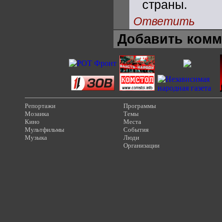
страны.
Ответить
Добавить комм
Репортажи
Программы
Мозаика
Темы
Кино
Места
Мультфильмы
События
Музыка
Люди
Организации