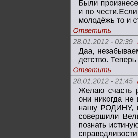
Были произнесе
и по чести.Есл
молодёжь то и с
Ответить
28.01.2012 - 02:39
Даа, незабывае
детство. Теперь 
Ответить
28.01.2012 - 21:45
Желаю счасть р
они никогда не 
нашу РОДИНУ, 
совершили Вели
познать истиную
справедливости