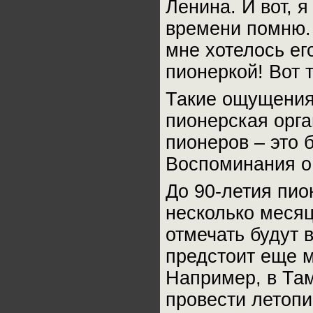
Ленина. И вот, 
времени помню. 
мне хотелось его
пионеркой! Вот 
Такие ощущения
пионерская орг
пионеров – это 
Воспоминания о 
До 90-летия пио
несколько меся
отмечать будут 
предстоит еще м
Например, в Там
провести летопи