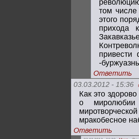
революцию
том числе
этого поря
прихода 
Закавказь
Контревол
привести 
-буржуазн
Ответить
03.03.2012 - 15:36
Как это здорово
о миролюбии
миротворческо
мракобесное на
Ответить