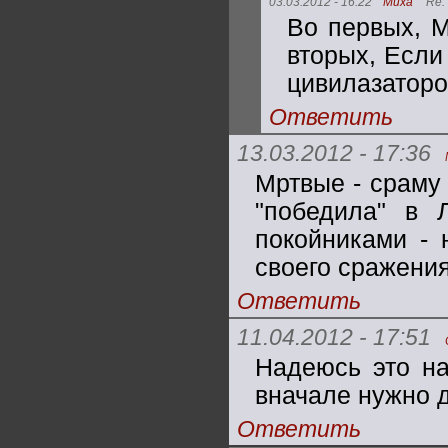
03.03.2012 - 16:22
Миха
Re:
Во первых, М
вторых, Если
цивилазаторо
Ответить
13.03.2012 - 17:36
Мртвые - сраму 
"победила" в 
покойниками - 
своего сражения
Ответить
11.04.2012 - 17:51
Надеюсь это на
вначале нужно д
Ответить