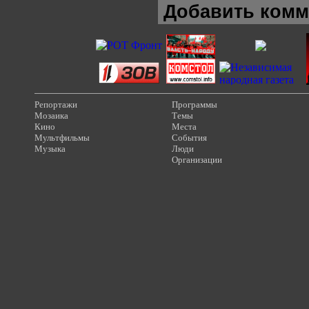
Добавить комм
Репортажи
Программы
Мозаика
Темы
Кино
Места
Мультфильмы
События
Музыка
Люди
Организации