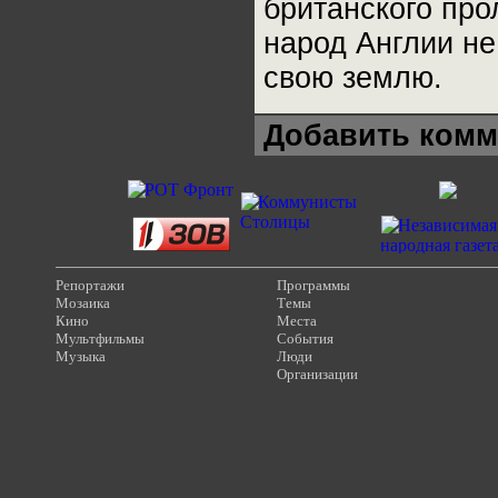
британского про
народ Англии н
свою землю.
Добавить комм
Репортажи
Программы
Мозаика
Темы
Кино
Места
Мультфильмы
События
Музыка
Люди
Организации