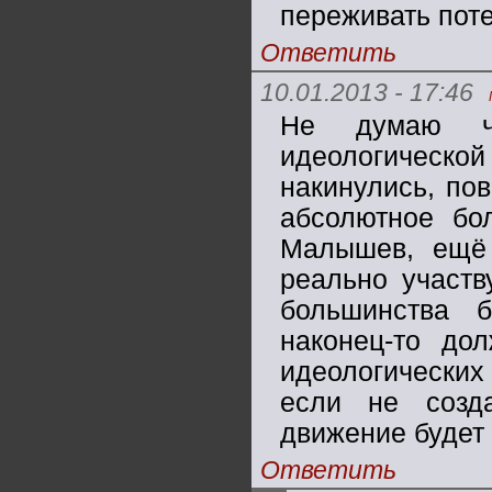
переживать поте
Ответить
10.01.2013 - 17:46
Не думаю чт
идеологичес
накинулись, по
абсолютное бо
Малышев, ещё
реально участв
большинства 
наконец-то до
идеологических 
если не созда
движение будет
Ответить