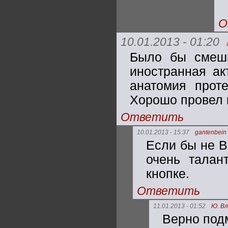
О
10.01.2013 - 01:20
Было бы смешн
иностранная ак
анатомия проте
Хорошо провел 
Ответить
10.01.2013 - 15:37
gantenbein
Если бы не В
очень талан
кнопке.
Ответить
11.01.2013 - 01:52
Ю. В
Верно под