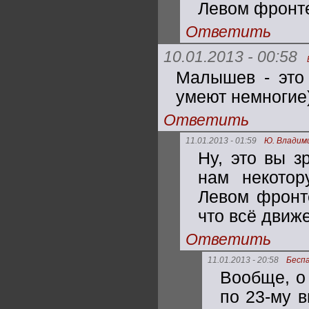
Левом фронт
Ответить
10.01.2013 - 00:58
Малышев - это 
умеют немногие
Ответить
11.01.2013 - 01:59
Ю. Владим
Ну, это вы з
нам некотор
Левом фронте
что всё движ
Ответить
11.01.2013 - 20:58
Бесп
Вообще, о
по 23-му 