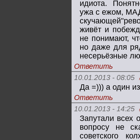
идиота. Понятн
ужа с ежом, МА
скучающей"рев
живёт и побежд
не понимают, чт
но даже для ряд
несерьёзные л
Ответить
10.01.2013 - 08:05
Да =))) а один и
Ответить
10.01.2013 - 14:25
Запутали всех 
вопросу не ск
советского ко