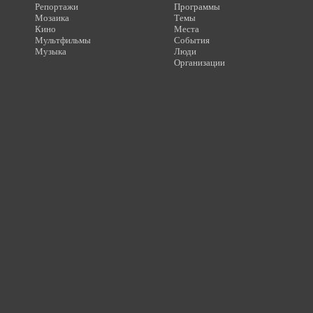
Репортажи
Программы
Мозаика
Темы
Кино
Места
Мультфильмы
События
Музыка
Люди
Организации