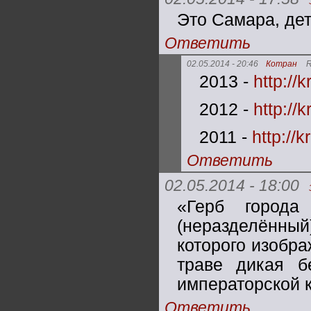
Это Самара, дет
Ответить
02.05.2014 - 20:46
Котран
R
2013 -
http://
2012 -
http://
2011 -
http://
Ответить
02.05.2014 - 18:00
«Герб города
(неразделённ
которого изобр
траве дикая б
императорской 
Ответить