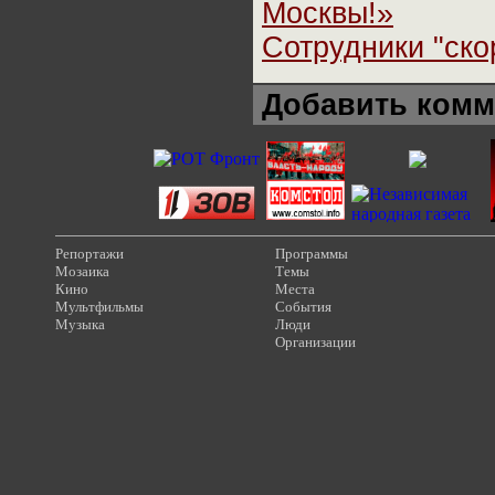
Москвы!»
Сотрудники "ско
Добавить комм
Репортажи
Программы
Мозаика
Темы
Кино
Места
Мультфильмы
События
Музыка
Люди
Организации