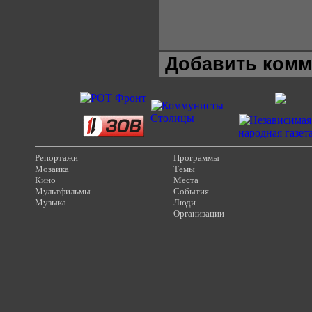
Добавить комм
Репортажи
Программы
Мозаика
Темы
Кино
Места
Мультфильмы
События
Музыка
Люди
Организации