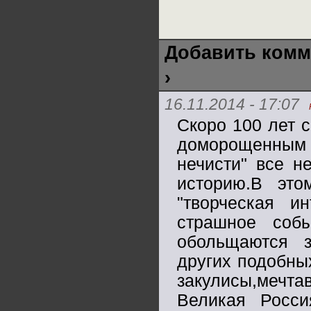
Добавить комм
›
16.11.2014 - 17:07
Скоро 100 лет 
доморощенным
нечисти" все н
историю.В это
"творческая ин
страшное соб
обольщаются з
других подобны
закулисы,мечта
Великая Росси