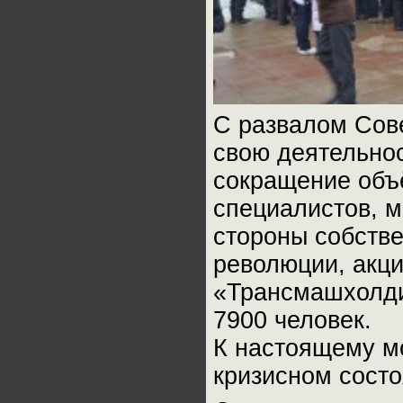
С развалом Сов
свою деятельнос
сокращение объ
специалистов, м
стороны собствен
революции, акц
«Трансмашхолдин
7900 человек.
К настоящему м
кризисном состо