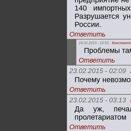
140 импортных
Разрушается ун
России.
Ответить
24.02.2015 - 10:55
Констант
Проблемы там
Ответить
23.02.2015 - 02:09
Почему невозмо
Ответить
23.02.2015 - 03:13
Да уж, печа
пролетариатом
Ответить