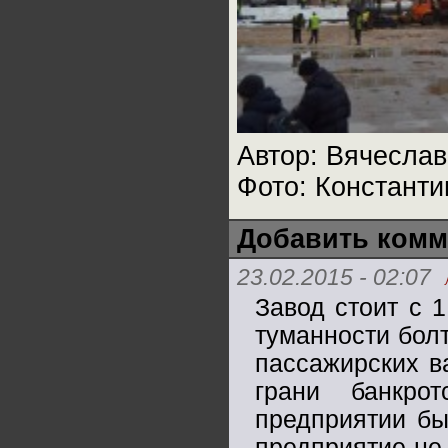
Автор: Вячеслав
Фото: Констант
Добавить комм
23.02.2015 - 02:07
Завод стоит с 1
туманности бол
пассажирских ва
грани банкро
предприятии бы
предприятие не 