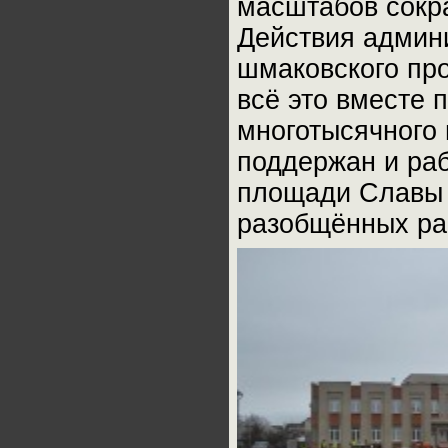
масштабов сокр
Действия админи
шмаковского про
всё это вместе п
многотысячного 
поддержан и раб
площади Славы 
разобщённых ра