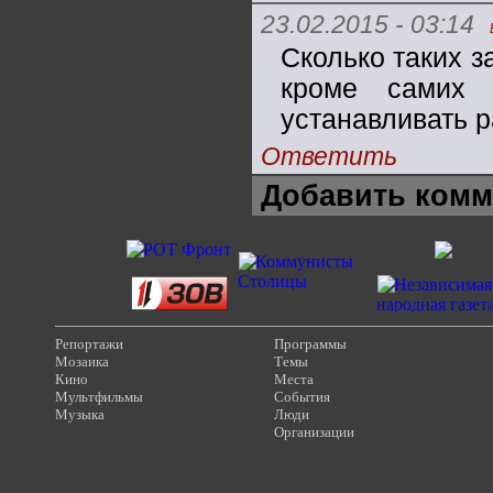
23.02.2015 - 03:14
Сколько таких з
кроме самих 
устанавливать р
Ответить
Добавить комм
Репортажи
Программы
Мозаика
Темы
Кино
Места
Мультфильмы
События
Музыка
Люди
Организации