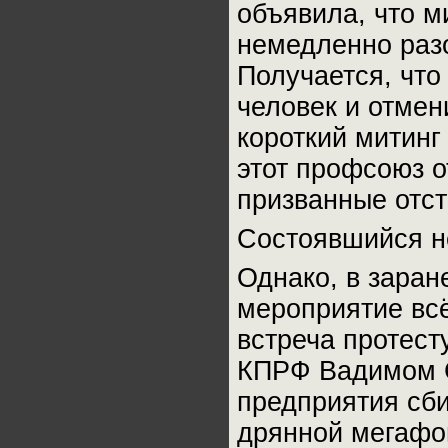
объявила, что м
немедленно раз
Получается, что
человек и отмен
короткий митинг
этот профсоюз о
призванные отст
Состоявшийся н
Однако, в заран
мероприятие всё
встреча протест
КПРФ Вадимом С
предприятия сби
дрянной мегафон