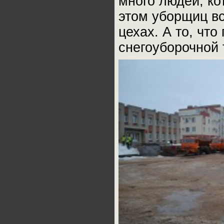
много людей, ко
этом уборщиц вс
цехах. А то, что
снегоуборочной 