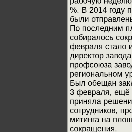
рабочую неделю
%. В 2014 году 
были отправлены
По последним п
собиралось сокр
февраля стало и
директор завода
профсоюза заво
региональном ур
Был обещан зака
3 февраля, ещё 
приняла решени
сотрудников, пр
митинга на пло
сокращения.