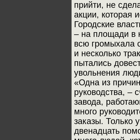
прийти, не сдел
акции, которая 
Городские власт
– на площади в 
всю громыхала 
и несколько тра
пытались довест
увольнения люд
«Одна из причин
руководства, – 
завода, работаю
много руководит
заказы. Только 
двенадцать помо