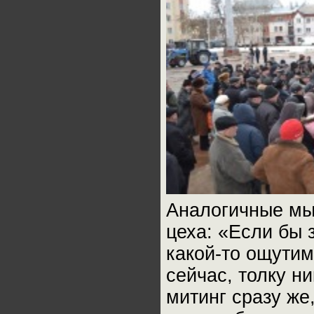
Аналогичные мы
цеха: «Если бы 
какой-то ощутим
сейчас, толку н
митинг сразу ж