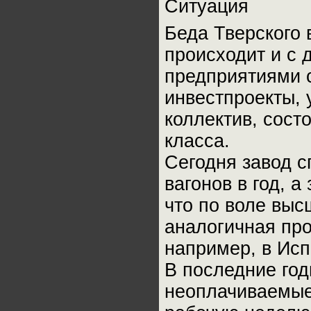
Ситуация
Беда Тверского 
происходит и с
предприятиями с
инвестпроекты, 
коллектив, сост
класса.
Сегодня завод 
вагонов в год, а
что по воле выс
аналогичная про
например, в Исп
В последние год
неоплачиваемые