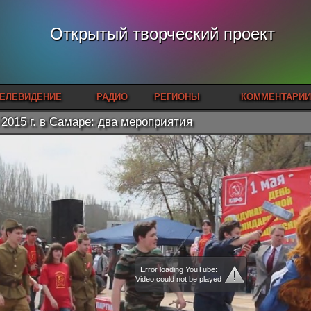
Открытый творческий проект
ЕЛЕВИДЕНИЕ
РАДИО
РЕГИОНЫ
КОММЕНТАРИИ
 2015 г. в Самаре: два мероприятия
Error loading YouTube:
Video could not be played