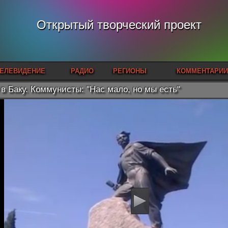
Открытый творческий проект
ЕЛЕВИДЕНИЕ
РАДИО
РЕГИОНЫ
КОММЕНТАРИИ
 в Баку. Коммунисты: "Нас мало, но мы есть"