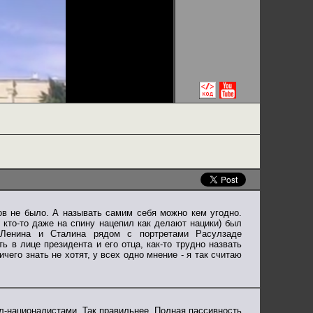
ров не было. А называть самим себя можно кем угодно.
 кто-то даже на спину нацепил как делают нацики) был
 Ленина и Сталина рядом с портретами Расулзаде
 в лице президента и его отца, как-то трудно назвать
чего знать не хотят, у всех одно мнение - я так считаю
ал-националистами. Так правильнее. Полная пассивность