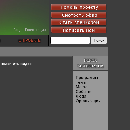
Вход
Регистрация
О ПРОЕКТЕ
ПОИСК
ы включить видео.
МАТЕРИАЛОВ
Программы
Темы
Места
События
Люди
Организации