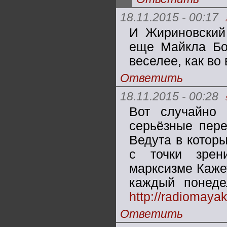
18.11.2015 - 00:17
И Жириновский 
еще Майкла Бо
веселее, как во
Ответить
18.11.2015 - 00:28
Вот случайно 
серьёзные пере
Ведута в котор
с точки зрен
марксизме Кажет
каждый понеде
http://radiomaya
Ответить