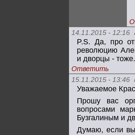
О
14.11.2015 - 12:16
P.S. Да, про о
революцию Алек
и дворцы - тоже
Ответить
15.11.2015 - 13:46
Уважаемое Крас
Прошу вас орг
вопросами мар
Бузгалиным и д
Думаю, если вы