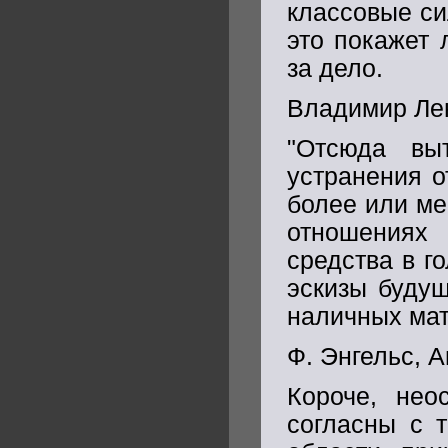
классовые си
это покажет 
за дело.
Владимир Ле
"Отсюда вы
устранения о
более или ме
отношениях
средства в г
эскизы будущ
наличных мат
Ф. Энгельс, 
Короче, нео
согласны с т