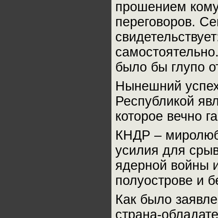
прошением кому
переговоров. С
свидетельствует
самостоятельно.
было бы глупо о
Нынешний успех
Республикой яв
которое вечно г
КНДР – миролюб
усилия для сры
ядерной войны 
полуострове и б
Как было заявле
страна-обладат