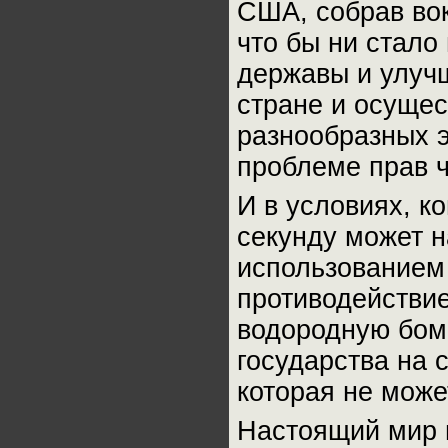
США, собрав вок
что бы ни стало
державы и улуч
стране и осуще
разнообразных 
проблеме прав ч
И в условиях, к
секунду может н
использованием 
противодействи
водородную бомб
государства на 
которая не може
Настоящий мир и