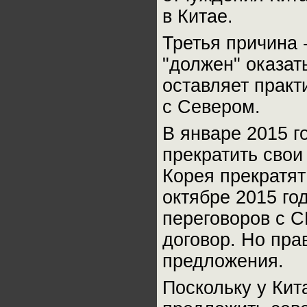
в Китае.
Третья причина 
"должен" оказат
оставляет практ
с Севером.
В январе 2015 
прекратить сво
Корея прекратят
октябре 2015 го
переговоров с 
договор. Но пра
предложения.
Поскольку у Кит