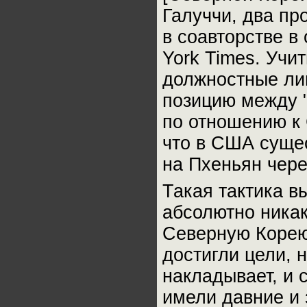
Галуччи, два пр
в соавторстве в
York Times. Учи
должностные ли
позицию между "
по отношению к 
что в США суще
на Пхеньян чере
Такая тактика в
абсолютно никак
Северную Корею.
достигли цели, 
накладывает, и 
имели давние и