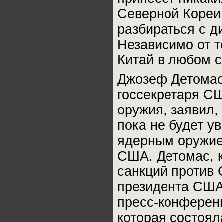
Северной Кореи,
разбираться с д
Независимо от т
Китай в любом с
Джозеф Детомас
госсекретаря С
оружия, заявил,
пока не будет у
ядерным оружие
США. Детомас, к
санкций против
президента США
пресс-конференц
которая состоял