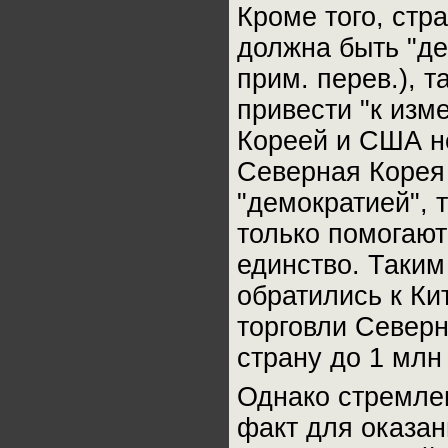
Кроме того, стр
должна быть "де
прим. перев.), 
привести "к изм
Кореей и США не
Северная Корея 
"демократией", 
только помогают
единство. Таким
обратились к Ки
торговли Северн
страну до 1 млн 
Однако стремлен
факт для оказан