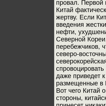
провал. Первой 
Китай фактичес
жертву. Если Ки
введения жестки
нефти, ухудшен
Северной Кореи,
перебежчиков, ч
северо-восточны
северокорейская
спровоцировать 
даже приведет к
размещенные в 
Вот чего Китай о
стороны, китайс
принесет никаки