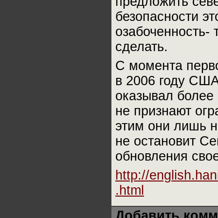
предложить сев
безопасности эт
озабоченность- 
сделать.
С момента перв
в 2006 году США
оказывал более
не признают огр
этим они лишь н
не остановит С
обновления свое
http://english.han
.html
Добавить комм