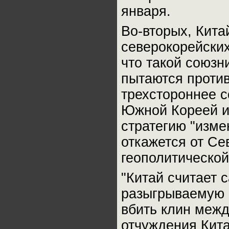
января.
Во-вторых, Кита
северокорейских 
что такой союзн
пытаются против
трехстороннее с
Южной Кореей и
стратегию "изме
откажется от Се
геополитической
"Китай считает 
разыгрываемую в
вбить клин межд
отчуждения Кита