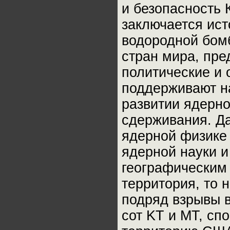
и безопасность 
заключается ис
водородной бомб
стран мира, пре
политические и 
поддерживают н
развитии ядерно
сдерживания. Д
ядерной физике
ядерной науки и
географическим
территория, то
подряд взрывы 
сот KT и МT, сп