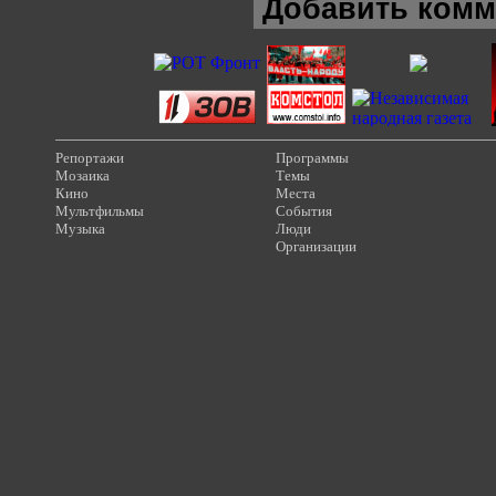
Добавить комм
Репортажи
Программы
Мозаика
Темы
Кино
Места
Мультфильмы
События
Музыка
Люди
Организации