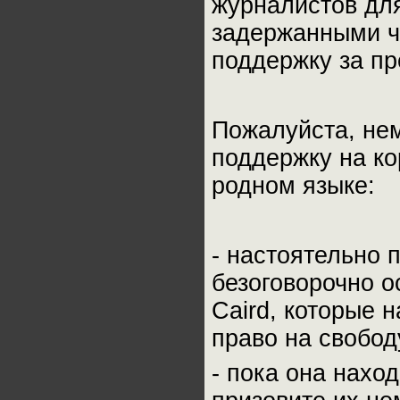
журналистов для
задержанными ч
поддержку за п
Пожалуйста, нем
поддержку на ко
родном языке:
- настоятельно 
безоговорочно о
Caird, которые 
право на свобо
- пока она нахо