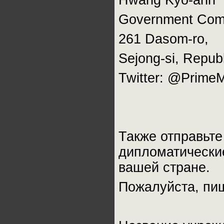
Hwang Kyo-ahn
Government Comp
261 Dasom-ro,
Sejong-si, Republ
Twitter: @PrimeM
Также отправьте
дипломатические
вашей стране.
Пожалуйста, пи