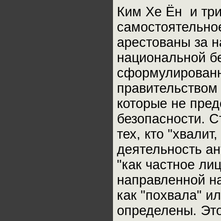
Ким Хе Ён и три
самостоятельное
арестованы за н
национальной бе
сформулированн
правительством
которые не пред
безопасности. С
тех, кто "хвалит
деятельность ан
"как частное ли
направленной на
как "похвала" ил
определены. Это