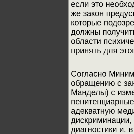
если это необхо
же закон предус
которые подозре
должны получит
области психиче
принять для это
Согласно Мини
обращению с за
Манделы) с изме
пенитенциарные
адекватную мед
дискриминации,
диагностики и, 