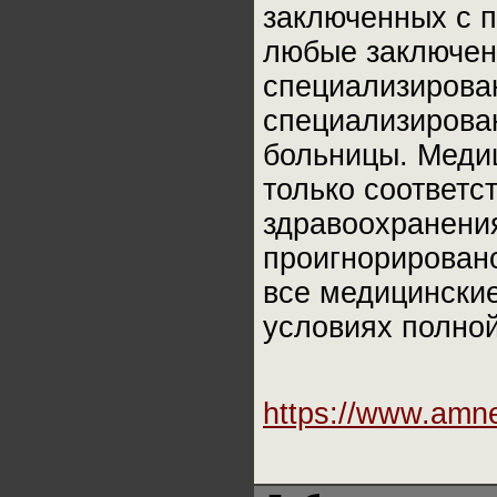
заключенных с п
любые заключен
специализирова
специализирова
больницы. Меди
только соответ
здравоохранения
проигнорирован
все медицински
условиях полно
https://www.amn