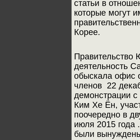
статьи в отношен
которые могут и
правительствен
Корее.
Правительство 
деятельность Ca
обыскала офис о
членов 22 декаб
демонстрации с 
Ким Хе Ён, учас
поочередно в дв
июля 2015 года 
были вынуждены