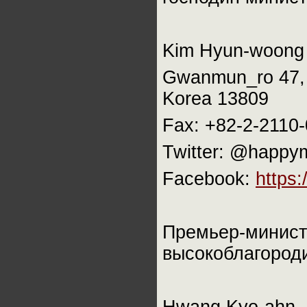
Kim Hyun-woong
Gwanmun_ro 47, 
Korea 13809
Fax: +82-2-2110
Twitter: @happy
Facebook:
https
Премьер-минист
высокоблагороди