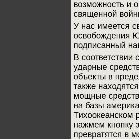
возможность и о
священной войн
У нас имеется с
освобождения Ю
подписанный на
В соответствии 
ударные средст
объекты в преде
также находятся
мощные средств
на базы америка
Тихоокеанском 
нажмем кнопку з
превратятся в м