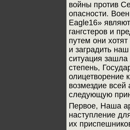
войны против С
опасности. Воен
Eagle16» являю
гангстеров и пр
путем они хотят
и заградить наш 
ситуация зашла
степень, Госуд
олицетворение к
возмездие всей 
следующую прин
Первое, Наша ар
наступление для
их приспешников