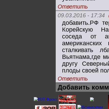
Ответить
09.03.2016 - 17:34
добавить.РФ т
Корейскую На
соседа от а
американских
сталкивать лб
Вьятнама,где м
другу Северн
плоды своей по
Ответить
Добавить комм