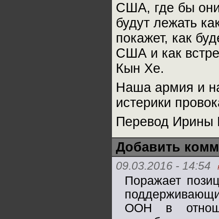
США, где бы они
будут лежать к
покажет, как бу
США и как встре
Кын Хе.
Наша армия и н
истерики прово
Перевод Ирины 
Добавить комм
09.03.2016 - 14:54
Поражает позиц
поддерживающих
ООН в отнош