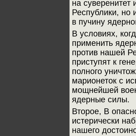
на суверенитет 
Республики, но 
в пучину ядерно
В условиях, ког
применить ядерн
против нашей Ре
приступят к ген
полного уничто
марионеток с и
мощнейшей воен
ядерные силы.
Второе, В опасн
истерически на
нашего достоинс