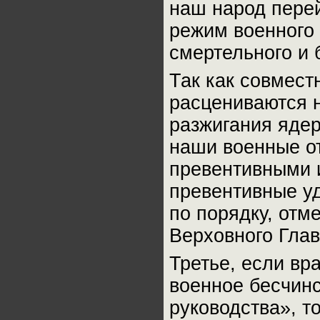
наш народ пере
режим военного
смертельного и 
Так как совмес
расцениваются н
разжигания ядер
наши военные о
превентивными 
превентивные у
по порядку, отм
Верховного Гла
Третье, если вр
военное бесчинс
руководства», т