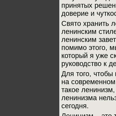
принятых решени
доверие и чутк
Свято хранить л
ленинским стиле
ленинским завет
помимо этого, м
который я уже с
руководство к д
Для того, чтобы
на современном 
такое ленинизм,
ленинизма нель
сегодня.