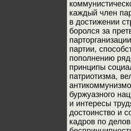
коммунистическ
каждый член пар
в достижении ст
боролся за прет
парторганизаци
партии, способс
пополнению ряд
принципы социал
патриотизма, ве
антикоммунизмо
буржуазного нац
и интересы труд
достоинство и с
кадров по делов
беспринципность