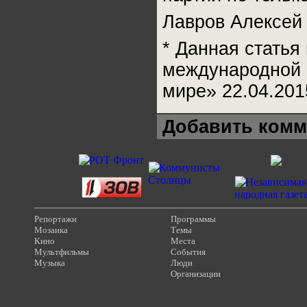
Лавров Алексей И
* Данная статья
международной 
мире» 22.04.2015
Добавить комм
Репортажи
Программы
Мозаика
Темы
Кино
Места
Мультфильмы
События
Музыка
Люди
Организации