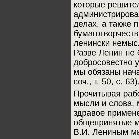
которые решите
администрирован
делах, а также
бумаготворчеств
ленински немыс
Разве Ленин не 
добросовестно у
мы обязаны нача
соч., т. 50, с. 63)
Прочитывая раб
мысли и слова, 
здравое примен
общепринятые м
В.И. Лениным м