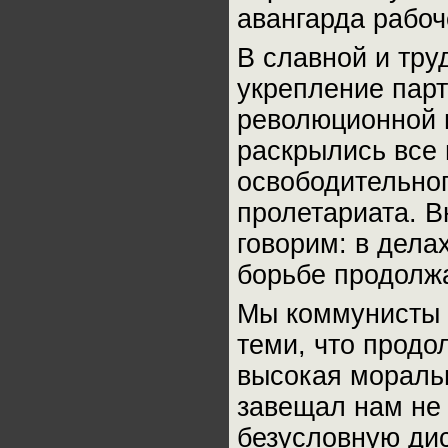
авангарда рабоч
В славной и тру
укрепление парт
революционной 
раскрылись все 
освободительног
пролетариата. В
говорим: в дела
борьбе продолжа
Мы коммунисты 
теми, что продо
высокая моральн
завещал нам не 
безусловную ди