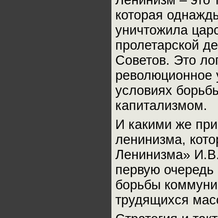
Ленинизм – это 
которая однажды
уничтожила царс
пролетарской де
Советов. Это ло
революционное у
условиях борьб
капитализмом.
И какими же пр
ленинизма, кото
Ленинизма» И.В
первую очередь 
борьбы коммуни
трудящихся мас