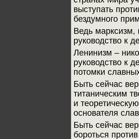
выступать проти
бездумного прим
Ведь марксизм, 
руководство к д
Ленинизм – нико
руководство к д
потомки славных
Быть сейчас вер
титаническим тв
и теоретическую
основателя слав
Быть сейчас ве
бороться проти