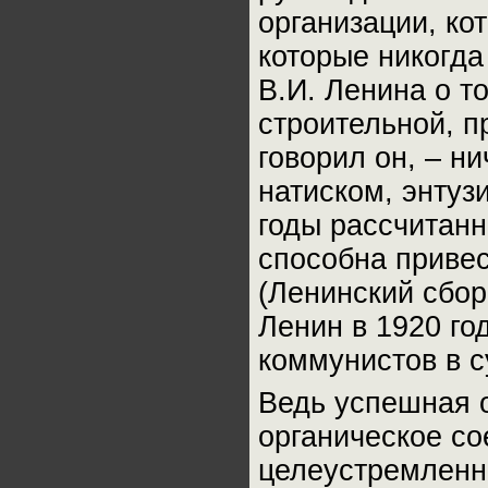
организации, ко
которые никогда
В.И. Ленина о т
строительной, п
говорил он, – н
натиском, энтуз
годы рассчитанн
способна привес
(Ленинский сборн
Ленин в 1920 го
коммунистов в с
Ведь успешная о
органическое со
целеустремленно