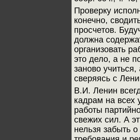
Проверку исполн
конечно, сводит
просчетов. Буду
должна содержа
организовать ра
это дело, а не 
заново учиться,
сверяясь с Лен
В.И. Ленин всег
кадрам на всех 
работы партийно
свежих сил. А э
нельзя забыть о
требования и ре