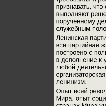
признавать, что
выполняют решен
порученному де
служебным поло
Ленинская парти
вся партийная ж
построено с пол
в дополнение к 
любой деятельно
организаторская
ленинизм.
Опыт всей рево
Мира, опыт соци
странах Мира уч