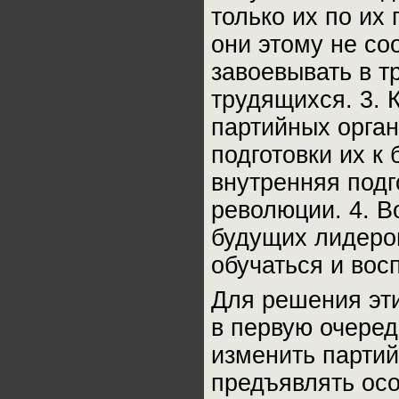
только их по их
они этому не со
завоевывать в т
трудящихся. 3. 
партийных орган
подготовки их к
внутренняя подг
революции. 4. В
будущих лидеров
обучаться и вос
Для решения эти
в первую очеред
изменить партий
предъявлять ос