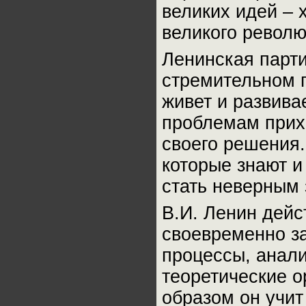
великих идей – 
великого револю
Ленинская парти
стремительном п
живет и развива
проблемам прих
своего решения
которые знают и
стать неверным 
В.И. Ленин дейс
своевременно за
процессы, анали
теоретические о
образом он учит