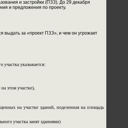
зования и застройки (ПЗЗ). До 29 декабря
ия и предложения по проекту.
я выдать за «проект ПЗЗ», и чем он угрожает
о участка указывается:
на этом участке),
ещенных на участке зданий, поделенная на площадь
ьного участка занят зданиями)