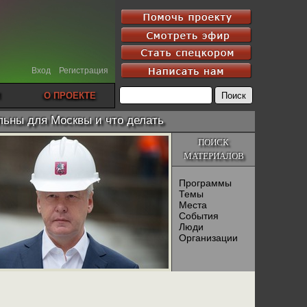
Вход
Регистрация
О ПРОЕКТЕ
льны для Москвы и что делать
ПОИСК
МАТЕРИАЛОВ
Программы
Темы
Места
События
Люди
Организации