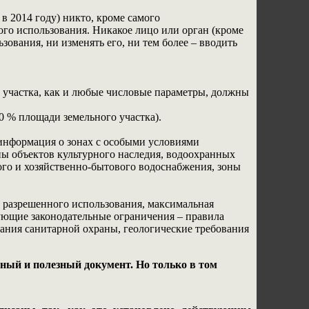
в 2014 году) никто, кроме самого
го использования. Никакое лицо или орган (кроме
ования, ни изменять его, ни тем более – вводить
 участка, как и любые числовые параметры, должны
(30 % площади земельного участка).
 информация о зонах с особыми условиями
ны объектов культурного наследия, водоохранных
ого и хозяйственно-бытового водоснабжения, зоны
ы разрешенного использования, максимальная
вующие законодательные ограничения – правила
вания санитарной охраны, геологические требования
жный и полезный документ. Но только в том