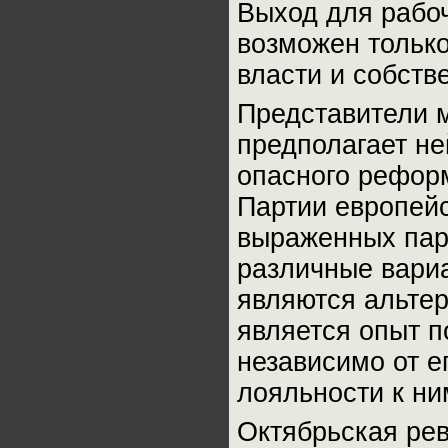
Выход для рабоч
возможен только
власти и собств
Представители м
предполагает н
опасного рефор
Партии европейс
выраженных пар
различные вари
являются альте
является опыт 
независимо от е
лояльности к ни
Октябрьская рев