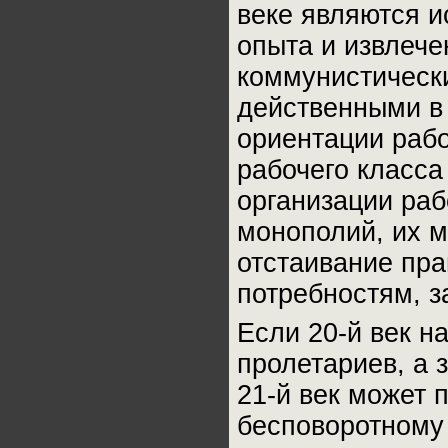
веке являются и
опыта и извлече
коммунистически
действенными в
ориентации рабо
рабочего класса
организации раб
монополий, их м
отстаивание пра
потребностям, з
Если 20-й век н
пролетариев, а 
21-й век может 
бесповоротному 