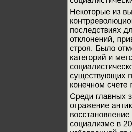
социалистическ
Некоторые из в
контрреволюцио
последствиях дл
отклонений, при
строя. Было отм
категорий и мет
социалистическ
существующих п
конечном счете 
Среди главных 
отражение анти
восстановление 
социализме в 20