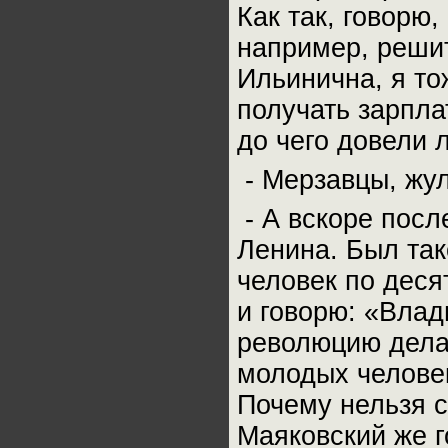
Как так, говорю,
например, решит
Ильинична, я то
получать зарпла
до чего довели 
- Мерзавцы, жул
- А вскоре посл
Ленина. Был так
человек по деся
и говорю: «Влад
революцию делат
молодых человек
Почему нельзя 
Маяковский же го