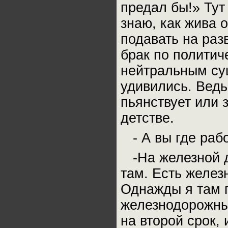
предал бы!» Тут 
знаю, как жива 
подавать на раз
брак по политич
нейтральным сущ
удивились. Ведь
пьянствует или 
детстве.
- А вы где раб
-На железной д
там. Есть желез
Однажды я там 
железнодорожны
на второй срок, 