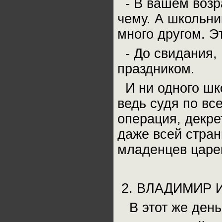
- В вашем возра
чему. А школьни
много другом. Э
- До свидания,
праздником.
И ни одного шко
ведь судя по вс
операция, декре
даже всей стра
младенцев царе
2. ВЛАДИМИР И
В этот же день 