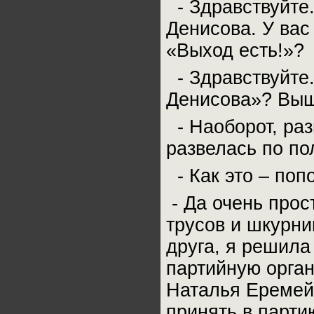
- Здравствуйте.
Денисова. У вас
«Выход есть!»?
- Здравствуйте.
Денисова»? Вы
- Наоборот, ра
развелась по по
- Как это – поп
- Да очень прост
трусов и шкурни
друга, я решила
партийную орга
Наталья Еремей
принять в парти