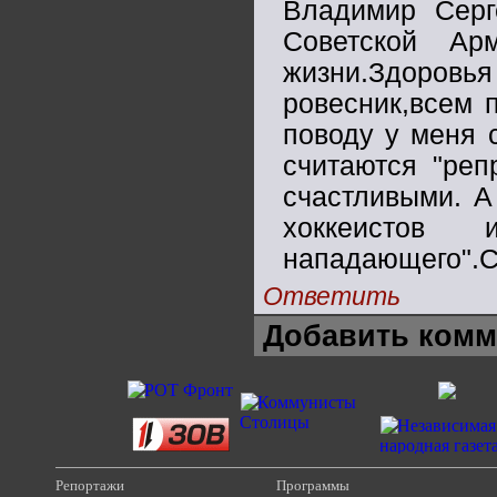
Владимир Серг
Советской А
жизни.Здоров
ровесник,всем 
поводу у меня 
считаются "реп
счастливыми. А
хоккеистов 
нападающего".С
Ответить
Добавить комм
Репортажи
Программы