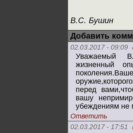
В.С. Бушин
Добавить комм
02.03.2017 - 09:09
Уважаемый В
жизненный оп
поколения.В
оружие,которог
перед вами,что
вашу непримир
убеждениям не 
Ответить
02.03.2017 - 17:51