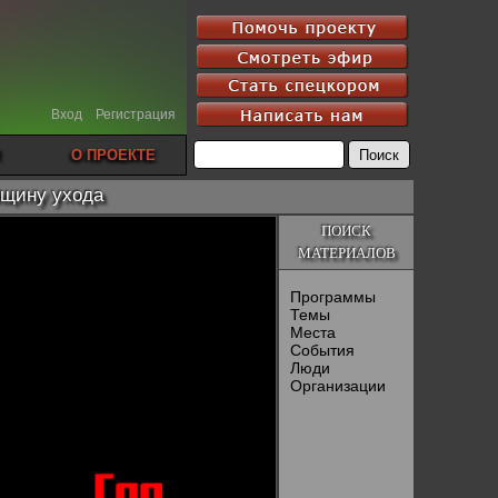
Вход
Регистрация
О ПРОЕКТЕ
вщину ухода
ПОИСК
МАТЕРИАЛОВ
Программы
Темы
Места
События
Люди
Организации