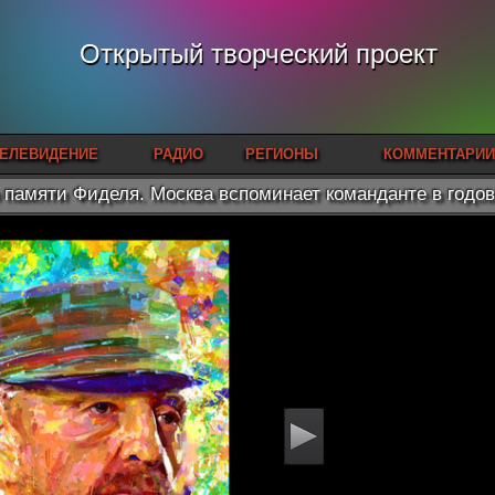
Открытый творческий проект
ЕЛЕВИДЕНИЕ
РАДИО
РЕГИОНЫ
КОММЕНТАРИИ
 памяти Фиделя. Москва вспоминает команданте в годо