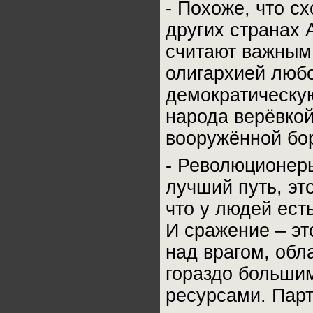
- Похоже, что с
других странах
считают важным
олигархией люб
демократическу
народа верёвкой
вооружённой бо
- Революционер
лучший путь, это
что у людей есть
И сражение – эт
над врагом, об
гораздо большим
ресурсами. Парт