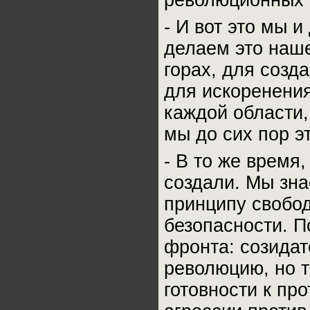
революционных 
- И вот это мы 
делаем это наше
горах, для созд
для искоренения
каждой области,
мы до сих пор э
- В то же время,
создали. Мы зна
принципу свобод
безопасности. П
фронта: созидат
революцию, но 
готовности к пр