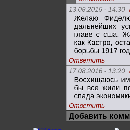
13.08.2015 - 14:30
Желаю Фиделю
дальнейших ус
главе с сша. Ж
как Кастро, ост
борьбы 1917 год
Ответить
17.08.2016 - 13:20
Восхищаюсь им.
бы все жили по
спада экономик
Ответить
Добавить комм