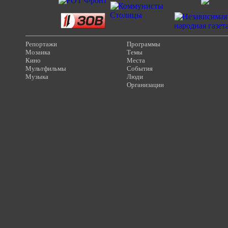
Репортажи
Программы
Мозаика
Темы
Кино
Места
Мультфильмы
События
Музыка
Люди
Организации