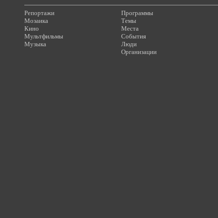
Репортажи
Программы
Мозаика
Темы
Кино
Места
Мультфильмы
События
Музыка
Люди
Организации