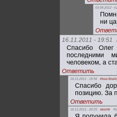
03.09.2012 - 0
Помни
ни ца
Ответ
16.11.2011 - 19:51
Спасибо Олег
последними м
человеком, а ст
Ответить
16.11.2011 - 19:56
Инга Влад
Спасибо дор
позицию. За 
Ответить
16.11.2011 - 20:25
skochk
Re
Я получила 