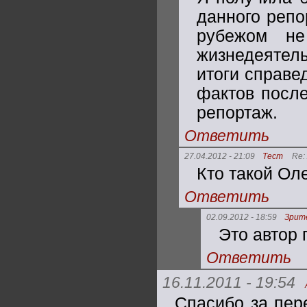
данного репо
рубежом н
жизнедеятель
итоги справе
фактов после
репортаж.
Ответить
27.04.2012 - 21:09
Тест
Re:
Кто такой Ол
Ответить
02.09.2012 - 18:59
Зрит
Это автор 
Ответить
16.11.2011 - 19:54
Спасибо за пер