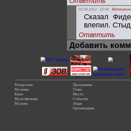
Ответить
02.09.2012 - 15:44
Ветошкин
Сказал Фиде
влепил. Стыд
Ответить
Добавить комм
Репортажи
Программы
Мозаика
Темы
Кино
Места
Мультфильмы
События
Музыка
Люди
Организации