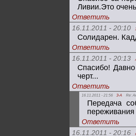
Ливии.Это очен
Ответить
16.11.2011 - 20:10
Солидарен. Кад
Ответить
16.11.2011 - 20:13
Спасибо! Давно 
черт...
Ответить
16.11.2011 - 21:56
З-А
Re: 
Передача со
переживания 
Ответить
16.11.2011 - 20:16