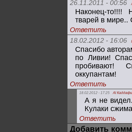
26.11.2011 - 00:56
Наконец-то!!!
тварей в мире.
Ответить
18.02.2012 - 16:06
Спасибо авторам
по Ливии! Спа
пробивают! 
оккупантам!
Ответить
18.02.2012 - 17:25
Al Каддаф
А я не видел
Кулаки сжима
Ответить
Добавить комм