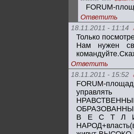
FORUM-площа
Ответить
18.11.2011 - 11:14
Только посмотре
Нам нужен св
командуйте.Ска
Ответить
18.11.2011 - 15:52
FORUM-площад
управлят
НРАВСТВЕННЫ
ОБРАЗОВАННЫ
В Е С Т Л И
НАРОД+власть(
живут-ВЫСОКО