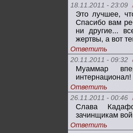
18.11.2011 - 23:09
Это лучшее, чт
Спасибо вам реб
ни другие... в
жертвы, а вот т
Ответить
20.11.2011 - 09:32
Муаммар впе
интернационал!
Ответить
26.11.2011 - 00:46
Слава Кадафф
зачинщикам войн
Ответить