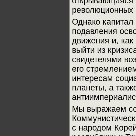
открывающаяся 
революционных 
Однако капитал
подавления осво
движения и, как
выйти из кризи
свидетелями во
его стремлением
интересам соци
планеты, а такж
антиимпериалис
Мы выражаем со
Коммунистическ
с народом Коре