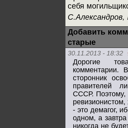
себя могильщик
С.Александров,
Добавить комм
старые
30.11.2013 - 18:32
Дорогие тов
комментарии. В
сторонник осво
правителей л
СССР. Поэтому, 
ревизионистом,
- это демагог, 
одном, а завтра
никогда не буде