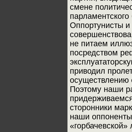
смене политичес
парламентского
Оппортунисты и 
совершенствова
не питаем иллюз
посредством ре
эксплуататорск
приводил пролет
осуществлению 
Поэтому наши ра
придерживаемся
сторонники марк
наши оппоненты
«горбачевской» 