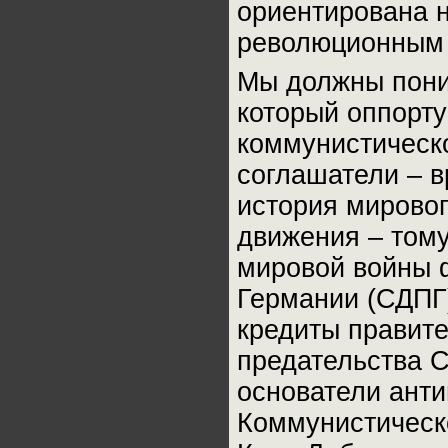
ориентирована н
революционным 
Мы должны поним
который оппорту
коммунистическ
соглашатели – в
история мировог
движения – тому
мировой войны 
Германии (СДПГ)
кредиты правите
предательства С
основатели ант
Коммунистическ