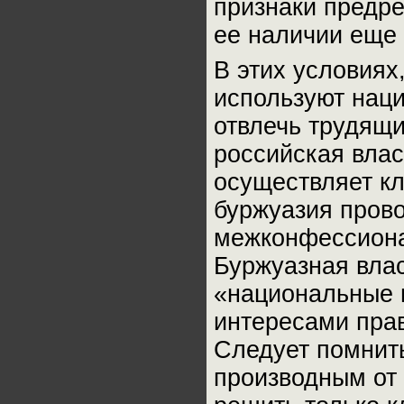
признаки предре
ее наличии еще
В этих условиях
используют нац
отвлечь трудящи
российская влас
осуществляет кл
буржуазия пров
межконфессиона
Буржуазная вла
«национальные 
интересами прав
Следует помнить
производным от 