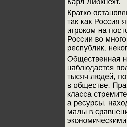
Карл Либкнехт.
Кратко остановл
так как Россия 
игроком на пост
России во мног
республик, неко
Общественная н
наблюдается по
тысяч людей, по
в обществе. Пр
класса стремите
а ресурсы, нах
малы в сравнен
экономическими