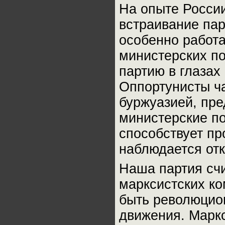
На опыте России
встраивание пар
особенно работа
министерских по
партию в глаза
Оппортунисты ча
буржуазией, пре
министерские п
способствует пр
наблюдается отк
Наша партия счи
марксистских ко
быть революцион
движения. Марк