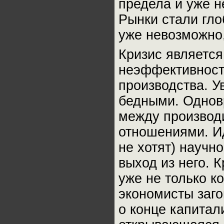
предела и уже н
Рынки стали гл
уже невозможно,
Кризис являетс
неэффективност
производства. У
бедными. Однов
между производ
отношениями. Ид
не хотят) научн
выход из него. 
уже не только к
экономисты заг
о конце капитал