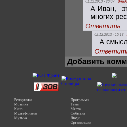
01.12.2013 - 20:07
Влад
А-Иван, 
многих рес
Ответить
02.12.2013 - 15:13
А смысл
Ответит
Добавить комм
Репортажи
Программы
Мозаика
Темы
Кино
Места
Мультфильмы
События
Музыка
Люди
Организации