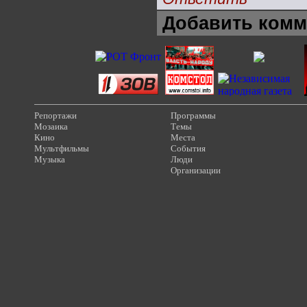
Добавить комм
Репортажи
Программы
Мозаика
Темы
Кино
Места
Мультфильмы
События
Музыка
Люди
Организации