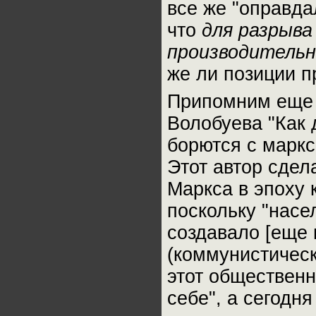
все же "оправда
что
для разрыва
производитель
же ли позиции п
Припомним еще 
Волобуева "Как 
борются с маркс
Этот автор сдел
Маркса в эпоху 
поскольку "насе
создавало [еще 
(коммунистическ
этот общественн
себе", а сегодн