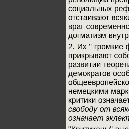
социальных рефо
отстаивают всяк
враг современно
догматизм внутр
2. Их " громкие
прикрывают соб
развитии теорет
демократов осо
общеевропейско
немецкими маркс
критики означае
свободу от вся
означает эклек