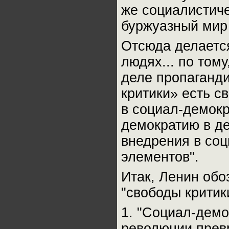
же социалистиче
буржуазный мир 
Отсюда делается
людях... по тому
деле пропаганди
критики» есть с
в социал-демокр
демократию в д
внедрения в со
элементов".
Итак, Ленин обо
"свободы критик
1. "Социал-демо
революции прев