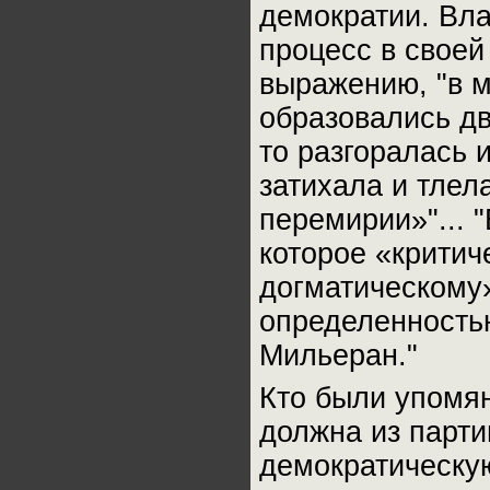
демократии. Вла
процесс в своей 
выражению, "в 
образовались д
то разгоралась 
затихала и тле
перемирии»"... 
которое «критич
догматическому»
определенность
Мильеран."
Кто были упомя
должна из парти
демократическу