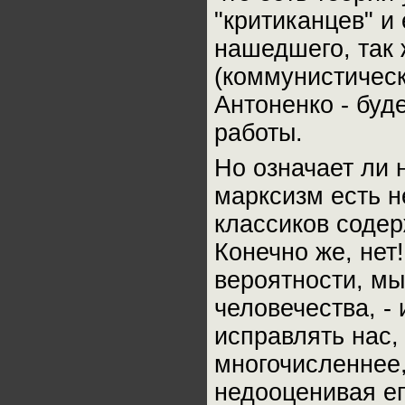
"критиканцев" и
нашедшего, так 
(коммунистическ
Антоненко - буд
работы.
Но означает ли 
марксизм есть н
классиков соде
Конечно же, нет!
вероятности, мы
человечества, -
исправлять нас, 
многочисленнее,
недооценивая ег