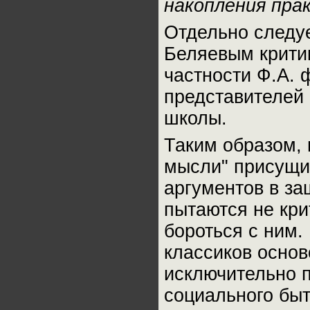
накопления пра
Отдельно следуе
Беляевым критик
частности Ф.А. 
представителей
школы.
Таким образом, 
мысли" присущи
аргументов в за
пытаются не кри
бороться с ним.
классиков основ
исключительно п
социального быти