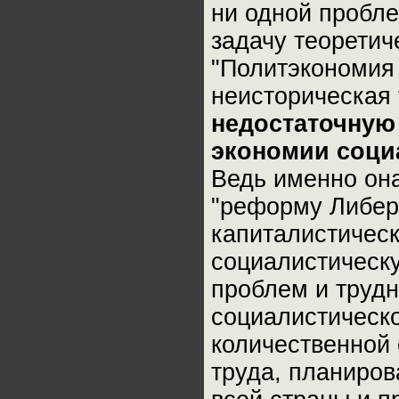
ни одной пробле
задачу теоретич
"Политэкономия 
неисторическая 
недостаточную
экономии соци
Ведь именно она
"реформу Либер
капиталистическ
социалистическу
проблем и трудн
социалистическо
количественной 
труда, планиров