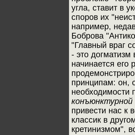
угла, ставит в 
споров их "неи
например, неда
Боброва "Антик
"Главный враг 
- это догматизм
начинается его 
продемонстриро
принципам: он, 
необходимости 
конъюнктурной
привести нас к 
классик в друго
кретинизмом", в