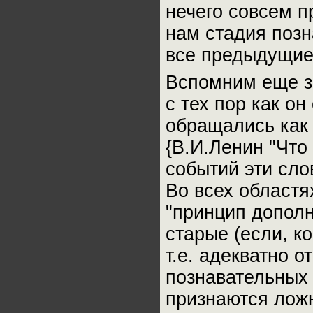
нечего совсем п
нам стадия позн
все предыдущие".
Вспомним еще з
с тех пор как он
обращались как 
{В.И.Ленин "Что 
событий эти сло
Во всех областя
"принцип дополн
старые (если, к
т.е. адекватно 
познавательных 
признаются лож