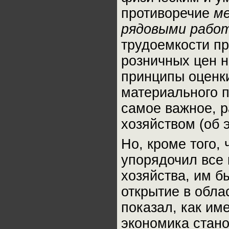
противоречие
ме
рядовыми рабо
трудоемкости п
розничных цен н
принципы оценк
материального п
самое важное, 
хозяйством (об 
Но, кроме того,
упорядочил все 
хозяйства, им б
открытие в обла
показал, как им
экономика стан