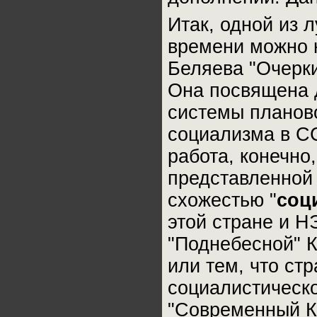
Итак, одной из 
времени можно 
Беляева "Очерки
Она посвящена 
системы планово
социализма в СС
работа, конечно
представленной 
схожестью "
соц
этой стране и НЭ
"Поднебесной" К
или тем, что ст
социалистическо
"Современный Ки