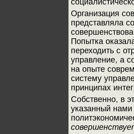
социалистическ
Организация сов
представляла с
совершенствова
Попытка оказала
переходить с от
управление, а с
на опыте соврем
систему управл
принципах интег
Собственно, в э
указанный нами 
политэкономиче
совершенствует