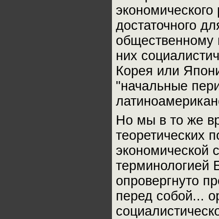
экономического 
достаточного дл
общественному п
них социалистич
Корея или Япони
"начальные пери
латиноамериканс
Но мы в то же в
теоретических п
экономической с
терминологией 
опровергнуто пр
перед собой... 
социалистическ