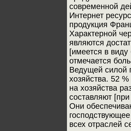
современной де
Интернет ресурс
продукция Франц
Характерной чер
являются доста
[имеется в виду
отмечается боль
Ведущей силой 
хозяйства. 52 %
на хозяйства ра
составляют [при
Они обеспечива
господствующее 
всех отраслей с