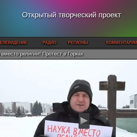
Открытый творческий проект
ЕЛЕВИДЕНИЕ
РАДИО
РЕГИОНЫ
КОММЕНТАРИИ
 вместо религии! Протест в Горках