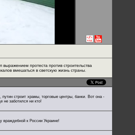
тал выражением протеста против строительства
калов вмешаться в светскую жизнь страны.
 путин строит храмы, торговые центры, банки. Вот она -
е не заботился ни кто!
у враждебной к России Украине!