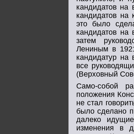
кандидатов на 
кандидатов на 
это было сдел
кандидатов на 
затем руково
Лениным в 1921
кандидатур на 
все руководящи
(Верховный Совет
Само-собой ра
положения Конс
не стал говорит
было сделано п
далеко идущие
изменения в д