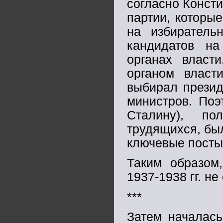
согласно Консти
партии, которы
на избиратель
кандидатов на
органах власт
органом власт
выбирал презид
министров. Поэ
Сталину), по
трудящихся, был
ключевые посты
Таким образом,
1937-1938 гг. не
***
Затем началась