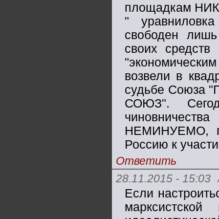
площадкам НИКТ
" уравниловка 
свободен лиш
своих средств 
"экономическим
возвели в квад
судьбе Союза
СОЮЗ". Сего
чиновничества
НЕМИНУЕМО, п
Россию к участи
Ответить
28.11.2015 - 15:03
Если настроитьс
марксистской