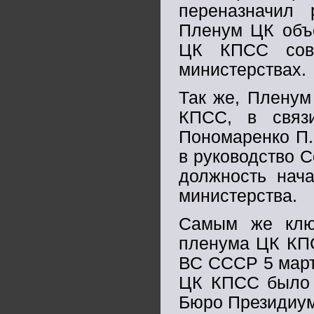
переназначил 
Пленум ЦК объ
ЦК КПСС сове
министерствах.
Так же, Пленум
КПСС, в связ
Пономаренко П. 
в руководство С
должность нача
министерства.
Самым же клю
пленума ЦК КП
ВС СССР 5 март
ЦК КПСС было 
Бюро Президиум