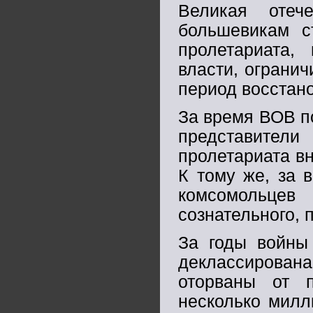
Великая отеч
большевикам с
пролетариата,
власти, огранич
период восстано
За время ВОВ п
представители
пролетариата вн
К тому же, за 
комсомольцев
сознательного, 
За годы войны 
деклассирована 
оторваны от 
несколько милл