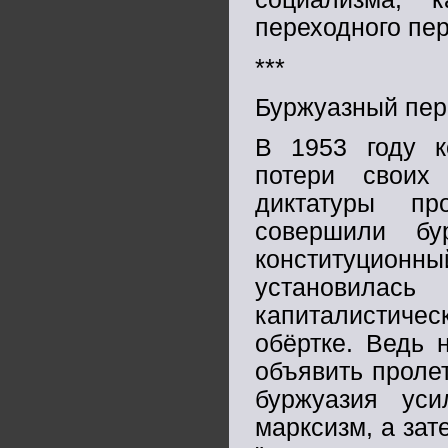
переходного пер
***
Буржуазный пере
В 1953 году к
потери своих
диктатуры пр
совершили бу
конституционны
установилась
капиталистиче
обёртке. Ведь 
объявить проле
буржуазия ус
марксизм, а за