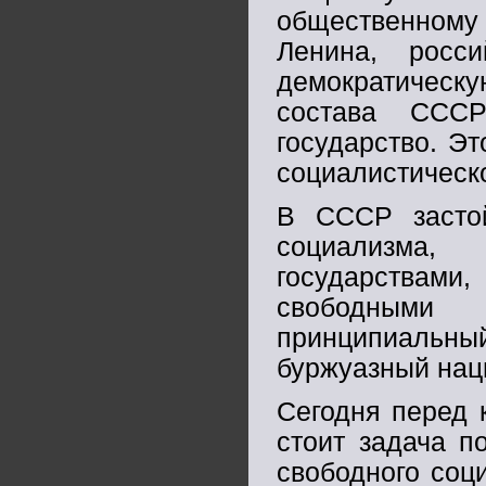
общественному
Ленина, росс
демократическу
состава СССР
государство. Э
социалистическ
В СССР засто
социализма,
государства
свободными 
принципиальны
буржуазный нац
Сегодня перед 
стоит задача п
свободного соц