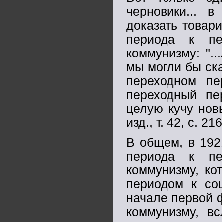
черновики... 
доказать товар
периода к пе
коммунизму: ".
мы могли бы ск
переходном пе
переходный пе
целую кучу нов
изд., т. 42, с. 216
В общем, в 192
периода к пе
коммунизму, ко
периодом к соц
начале первой 
коммунизму, вс