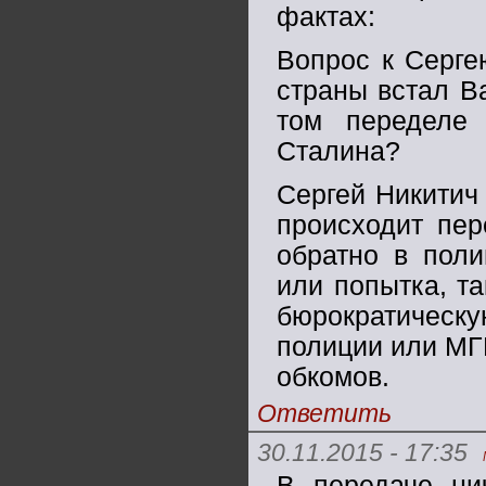
фактах:
Вопрос к Серге
страны встал Ва
том переделе 
Сталина?
Сергей Никитич
происходит пер
обратно в поли
или попытка, та
бюрократическу
полиции или МГБ
обкомов.
Ответить
30.11.2015 - 17:35
В передаче ни