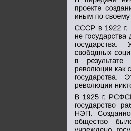
проекте создан
иным по своему 
СССР в 1922 г. 
не государства
государства.
свободных соци
в результате 
революции как 
государства. Э
революции никто
В 1925 г. РСФС
государство ра
НЭП. Созданно
общество был
учреждено госу