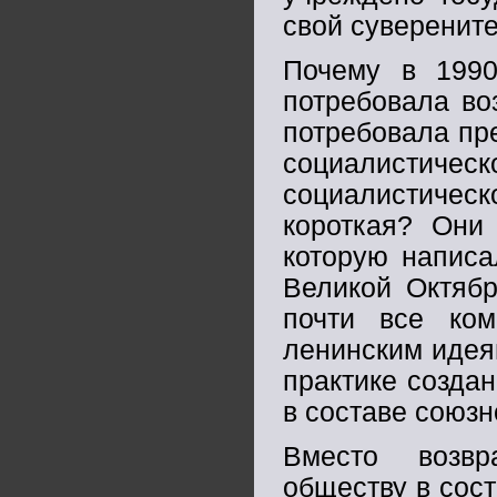
свой суверените
Почему в 1990
потребовала воз
потребовала пр
социалистическ
социалистиче
короткая? Они
которую написа
Великой Октябр
почти все ком
ленинским идея
практике созда
в составе союз
Вместо возвр
обществу в сост