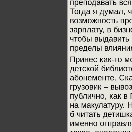
преподавать вся
Тогда я думал, 
возможность про
зарплату, в биз
чтобы выдавить 
пределы влияни
Принес как-то м
детской библиот
абонементе. Ска
грузовик – выво
публично, как в
на макулатуру. 
б читать детишк
именно отправля