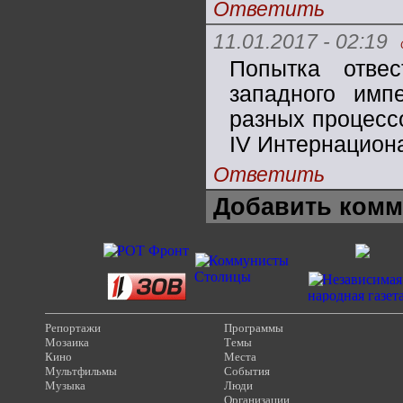
Ответить
11.01.2017 - 02:19
Попытка отве
западного имп
разных процесс
IV Интернацион
Ответить
Добавить комм
Репортажи
Программы
Мозаика
Темы
Кино
Места
Мультфильмы
События
Музыка
Люди
Организации