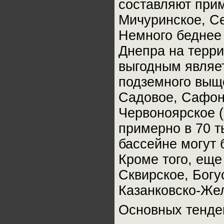
составляют прим
Мичуринское, С
Немного беднее
Днепра на терри
выгодным являет
подземного выщ
Садовое, Сафоно
Червоноярское (
примерно в 70 т
бассейне могут 
Кроме того, ещ
Сквирское, Богу
Казанковско-Жел
Основных тенден