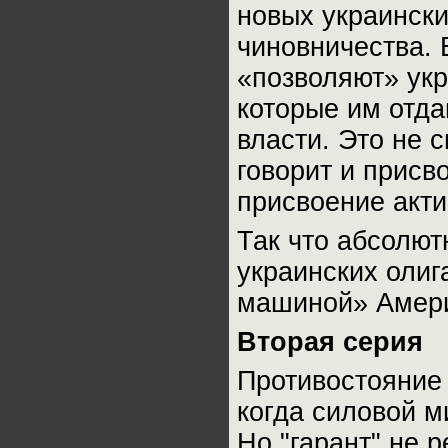
новых украински
чиновничества.
«позволяют» укр
которые им отдаю
власти. Это не 
говорит и присв
присвоение акти
Так что абсолют
украинских олиг
машиной» Амери
Вторая серия
Противостояние
когда силовой м
Но "гарант" не 