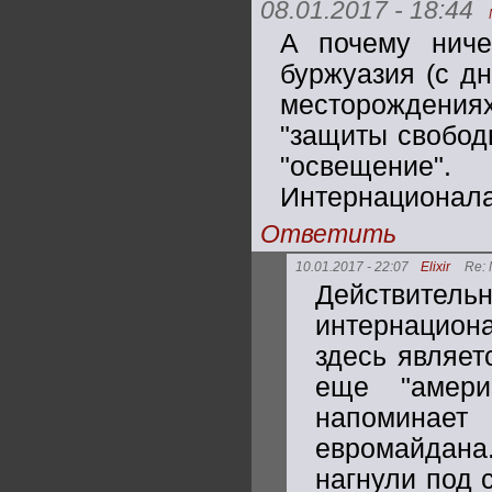
08.01.2017 - 18:44
А почему ниче
буржуазия (с дн
месторождениях
"защиты свобод
"освещение
Интернационала
Ответить
10.01.2017 - 22:07
Elixir
Re:
Действител
интернацион
здесь являет
еще "амери
напоминае
евромайдан
нагнули под 