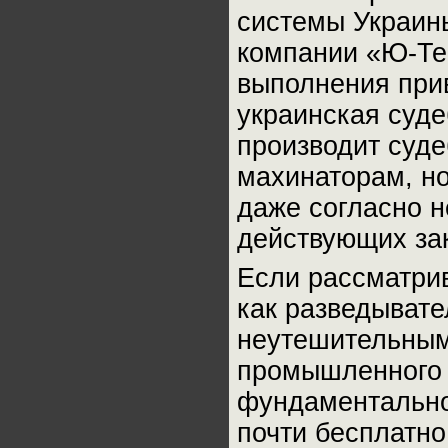
системы Украины
компании «Ю-Тек
выполнения прив
украинская суд
производит суд
махинаторам,
даже согласно 
действующих за
Если рассматри
как разведывате
неутешительным
промышленного 
фундаментально
почти бесплатн