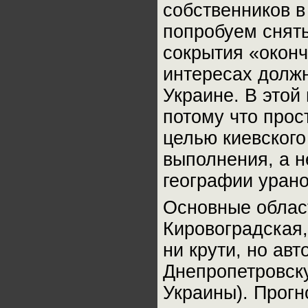
собственников в
попробуем снят
сокрытия «оконч
интересах должн
Украине. В этой
потому что прос
целью киевского
выполнения, а н
географии уран
Основные област
Кировоградская,
ни крути, но ав
Днепропетровску
Украины). Прогн