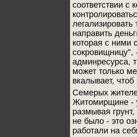
соответствии с 
контролировать
легализировать 
направить деньг
которая с ними 
сокровищницу", 
админресурса, т
может только ме
вкалывает, чтоб 
Семерых жителе
Житомирщине - 
размывая грунт,
не было - это оз
работали на себ