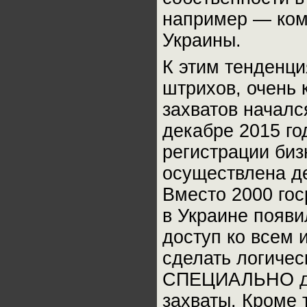
например — ком
Украины.
К этим тенденц
штрихов, очень 
захватов началс
декабре 2015 го
регистрации биз
осуществлена д
Вместо 2000 гос
в Украине появи
доступ ко всем
сделать логичес
СПЕЦИАЛЬНО для
захваты. Кроме 