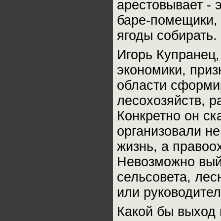
арестовывает - 
баре-помещики, 
ягоды собирать.
Игорь Купранец
экономики, приз
области сформир
лесохозяйств, р
Конкретно он ск
организовали не
жизнь, а правоо
Невозможно выйт
сельсовета, лес
или руководител
Какой бы выход 