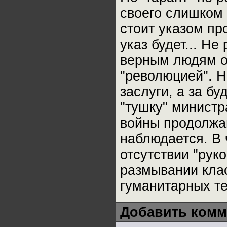
своего слишком 
стоит указом про
указ будет... Н
верным людям ор
"революцией". Н
заслуги, а за б
"тушку" министр
войны продолжаю
наблюдается. В 
отсутствии "рук
размывании клас
гуманитарных те
Добавить комм