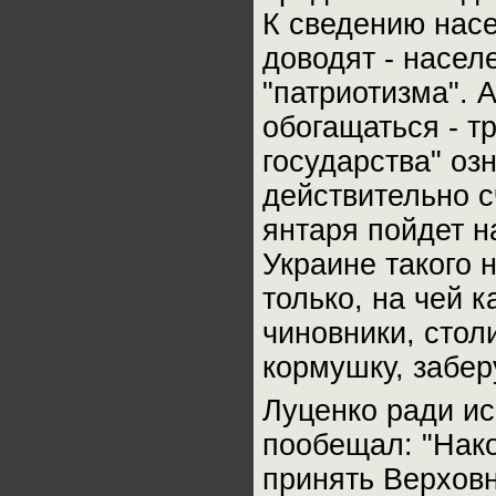
К сведению насе
доводят - насел
"патриотизма". 
обогащаться - т
государства" оз
действительно с
янтаря пойдет н
Украине такого 
только, на чей 
чиновники, стол
кормушку, забер
Луценко ради ис
пообещал: "Нак
принять Верховн