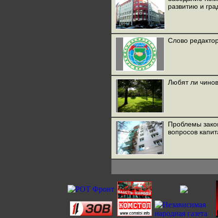
развитию и гра
Слово редакто
Любят ли чинов
Проблемы зако
вопросов капит