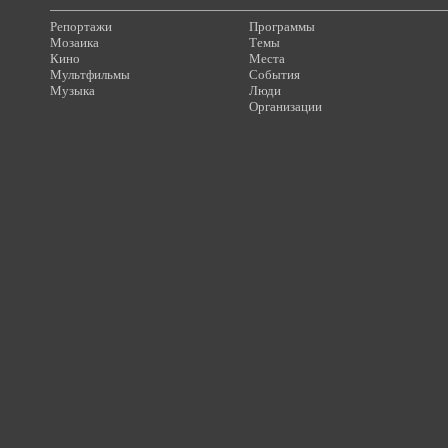
Репортажи
Программы
Мозаика
Темы
Кино
Места
Мультфильмы
События
Музыка
Люди
Организации