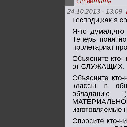
Ответить
24.10.2013 - 13:09
Господи,как я с
Я-то думал,что
Теперь понятно
пролетариат про
Объясните кто-
от СЛУЖАЩИХ.
Объясните кто-
классы в общ
обладанию
МАТЕРИАЛЬНОГ
изготовляемые 
Спросите кто-н