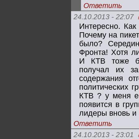
Ответить
24.10.2013 - 22:07
Интересно. Как
Почему на пике
было? Середин
Фронта! Хотя л
И КТВ тоже бы
получал их за
содержания от
политических г
КТВ ? у меня е
появится в груп
лидеры вновь и
Ответить
24.10.2013 - 23:01