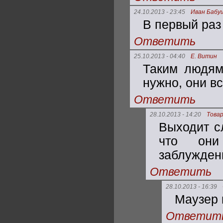
24.10.2013 - 23:45
Иван Бабу
В первый раз
Ответить
25.10.2013 - 04:40
Е. Витин
Таким людям
нужно, они в
Ответить
28.10.2013 - 14:20
Това
Выходит с
что они
заблуждени
Ответить
28.10.2013 - 16:39
Маузер 
Ответит