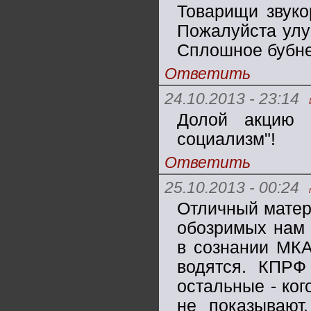
Товарищи звуко
Пожалуйста улучти
Сплошное бубнен
Ответить
24.10.2013 - 23:14
Долой акцию 
социализм"!
Ответить
25.10.2013 - 00:24
Отличный матери
обозримых нам 
в сознании МКА
водятся. КПРФ
остальные - ког
не показывают