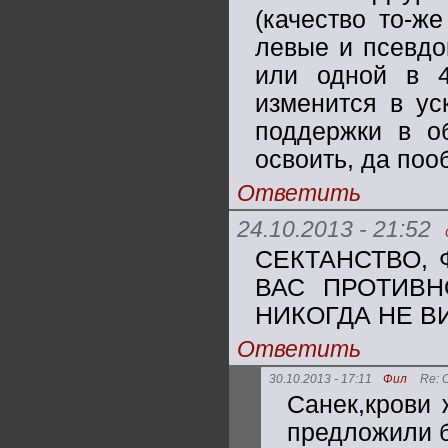
(качество то-ж
левые и псевдо
или одной в 4
изменится в ус
поддержки в о
освоить, да поо
Ответить
24.10.2013 - 21:52
СЕКТАНСТВО, 
ВАС ПРОТИВН
НИКОГДА НЕ ВИ
Ответить
30.10.2013 - 17:11
Фил
Re: 
Санек,крови 
предложили б