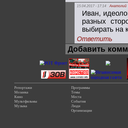
15.04.2017 - 17:14
Анатолий
Иван, идеоло
разных стор
выбирать на к
Ответить
Добавить комм
Репортажи
Программы
Мозаика
Темы
Кино
Места
Мультфильмы
События
Музыка
Люди
Организации