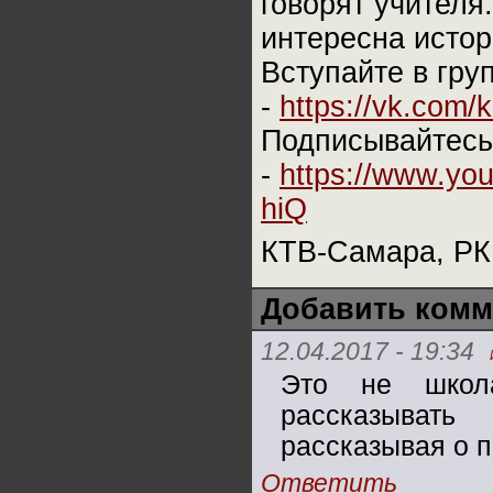
говорят учителя
интересна истор
Вступайте в гру
-
https://vk.com/
Подписывайтесь
-
https://www.yo
hiQ
КТВ-Самара, РКР
Добавить комм
12.04.2017 - 19:34
Это не школа
рассказывать
рассказывая о 
Ответить