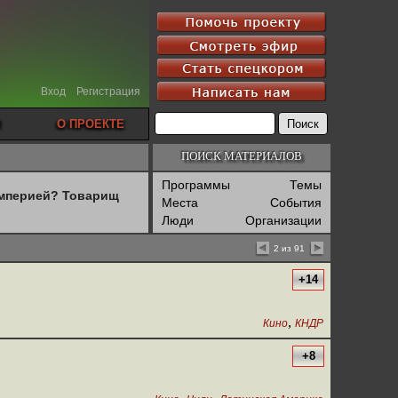
Вход
Регистрация
О ПРОЕКТЕ
ПОИСК МАТЕРИАЛОВ
Программы
Темы
империей? Товарищ
Места
События
Люди
Организации
2 из 91
+14
,
Кино
КНДР
+8