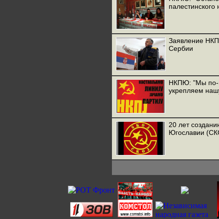
палестинского 
Заявление НКП
Сербии
НКПЮ: "Мы по-
укрепляем наш
20 лет создан
Югославии (СК