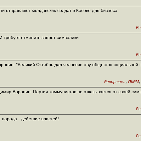
ти отправляют молдавских солдат в Косово для бизнеса
Ре
 требует отменить запрет символики
Ре
оронин: "Великий Октябрь дал человечеству общество социальной 
,
Репортажи
ПКРМ
имир Воронин: Партия коммунистов не отказывается от своей сим
Ре
 народа - действие властей!
Ре