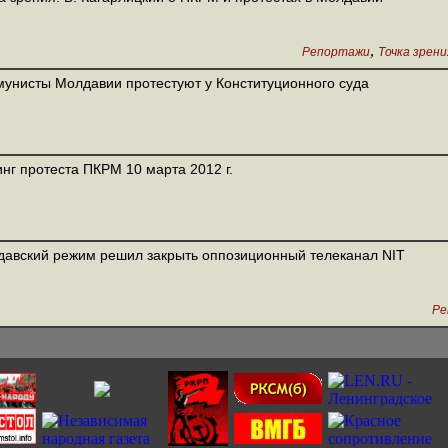
,
Репортажи
Точка зрени
унисты Молдавии протестуют у Конституционного суда
нг протеста ПКРМ 10 марта 2012 г.
авский режим решил закрыть оппозиционный телеканал NIT
Ре