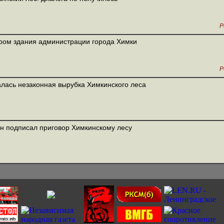
Р
ром здания администрации города Химки
Р
лась незаконная вырубка Химкинского леса
н подписал приговор Химкинскому лесу